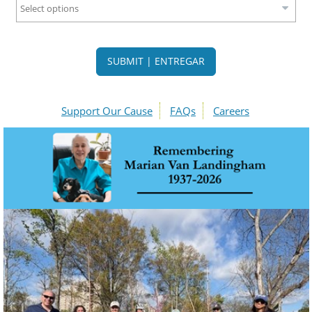
Select options
SUBMIT | ENTREGAR
Support Our Cause
FAQs
Careers