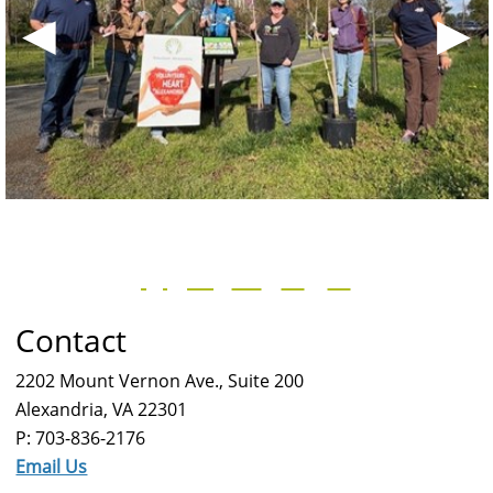
◀
▶
Contact
2202 Mount Vernon Ave., Suite 200
Alexandria, VA 22301
P: 703-836-2176
Email Us