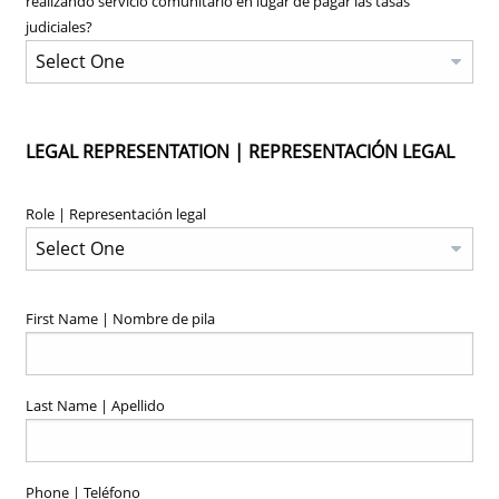
realizando servicio comunitario en lugar de pagar las tasas
judiciales?
LEGAL REPRESENTATION | REPRESENTACIÓN LEGAL
Role | Representación legal
First Name | Nombre de pila
Last Name | Apellido
Phone | Teléfono