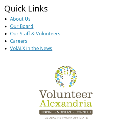
Quick Links
About Us
Our Board
Our Staff & Volunteers
Careers
VolALX in the News