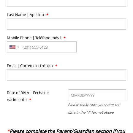
Last Name | Apellido
Mobile Phone | Teléfono móvil
Email | Correo electrónico
Date of Birth | Fecha de
nacimiento
Please make sure you enter the
date in the "/" format above
*
Please complete the Parent/Guardian section if you